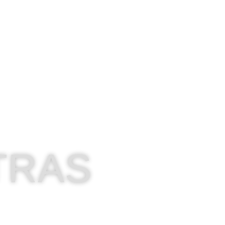
AL BAILÉN / JAÉN
TRAS