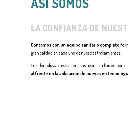
ASÍ SOMOS
LA CONFIANZA DE NUEST
Contamos con un equipo sanitario completo for
gran calidad en cada uno de nuestros tratamientos.
En odontología existen muchos avances clínicos, por lo 
al frente en la aplicación de nuevas en tecnologí