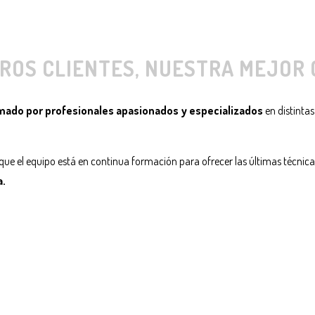
ROS CLIENTES, NUESTRA MEJOR 
mado por profesionales apasionados y especializados
en distintas
que el equipo está en continua formación para ofrecer las últimas técnica
a.