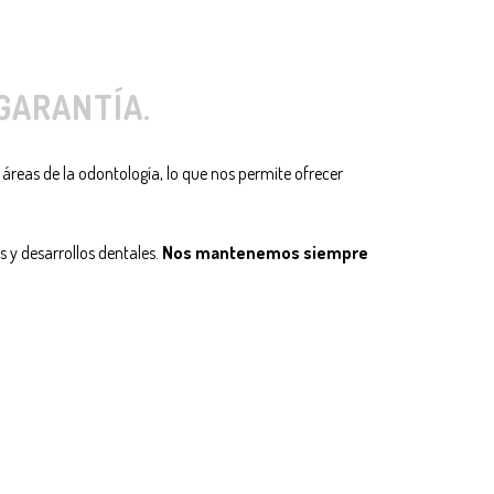
GARANTÍA.
 áreas de la odontología, lo que nos permite ofrecer
s y desarrollos dentales.
Nos mantenemos siempre